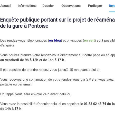
Accueil
Informations
Dossier
Observations
Participer
Ren
Enquête publique portant sur le projet de réamén
de la gare à Pontoise
Des rendez-vous téléphoniques (
en bleu
) et physiques (
en vert
) sont possib
d'enquête.
Vous pouvez prendre votre rendez-vous directement sur cette page ou
en ap
au vendredi de 9h à 12h et de 14h à 17 h
.
Il est possible de prendre rendez-vous jusqu'à 10 mn avant celui-ci.
Vous recevrez une confirmation de votre rendez-vous par SMS si vous avez 
portable ou par email.
Un rappel vous sera envoyé 24 h avant celui-ci.
Vous avez la possibilité d'annuler celui-ci en appelant le
01 83 62 45 74 du l
de 14h à 17 h
.