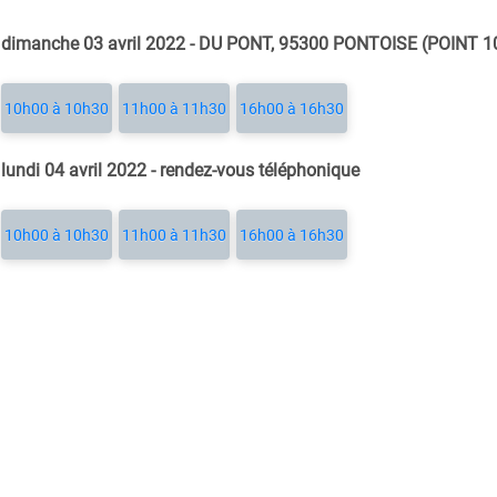
dimanche 03 avril 2022 - DU PONT, 95300 PONTOISE (POINT 102
10h00 à 10h30
11h00 à 11h30
16h00 à 16h30
lundi 04 avril 2022 - rendez-vous téléphonique
10h00 à 10h30
11h00 à 11h30
16h00 à 16h30