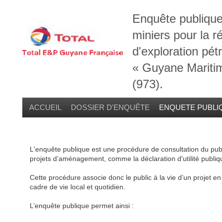
E
nquête publique
miniers pour la 
d'exploration pét
« Guyane Maritime
(973).
ACCUEIL
DOSSIER D'ENQUÊTE
ENQUETE PUBLI
L'enquête publique est une procédure de consultation du publi
projets d’aménagement, comme la déclaration d'utilité publiq
Cette procédure associe donc le public à la vie d’un projet e
cadre de vie local et quotidien.
L’enquête publique permet ainsi :