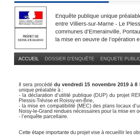
Enquête publique unique
préalab
entre Villiers-sur-Marne - Le Pless
communes d’Emerainville, Pontau
la mise en oeuvre de l’opération 
ACCUEIL
DOSSIER D'ENQUÊTE
ENQUETE PUBLI
Il sera procédé
du
vendredi 15 novembre 2019 à 8 
unique préalable à :
- la déclaration d’utilité publique (DUP) du projet RE
Plessis-Trévise et Roissy-en-Brie,
- la mise en compatibilité (MEC) des plans locaux d
Noisy-le-Grand rendues nécessaires pour la mise en o
- l’enquête parcellaire.
Cette étape importante du projet vise à recueillir les o