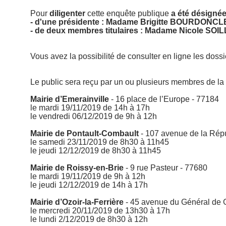
Pour
diligenter
cette enquête publique
a été désigné
- d'un
e présidente : Madame Brigitte BOURDONCL
- de deux membres titulaires :
Madame Nicole SOIL
Vous avez la possibilité de consulter en ligne les dossi
Le public sera reçu par un ou plusieurs membres de la
Mairie d’Emerainville
- 16 place de l’Europe - 77184
le mardi 19/11/2019 de 14h à 17h
le vendredi 06/12/2019 de 9h à 12h
Mairie de Pontault-Combault
- 107 avenue de la Rép
le samedi 23/11/2019 de 8h30 à 11h45
le jeudi 12/12/2019 de 8h30 à 11h45
Mairie de Roissy-en-Brie
- 9 rue Pasteur - 77680
le mardi 19/11/2019 de 9h à 12h
le jeudi 12/12/2019 de 14h à 17h
Mairie d’Ozoir-la-Ferrière
- 45 avenue du Général de 
le mercredi 20/11/2019 de 13h30 à 17h
le lundi 2/12/2019 de 8h30 à 12h