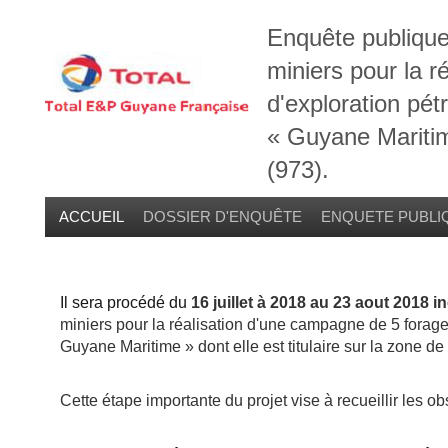
E
nquête publique
miniers pour la 
d'exploration pét
« Guyane Maritime
(973).
ACCUEIL
DOSSIER D'ENQUÊTE
ENQUETE PUBLI
Il sera procédé du
16 juillet à 2018 au 23 aout 2018 i
miniers pour la réalisation d'une campagne de 5 forage
Guyane Maritime » dont elle est titulaire sur la zone d
Cette étape importante du projet vise à recueillir les o