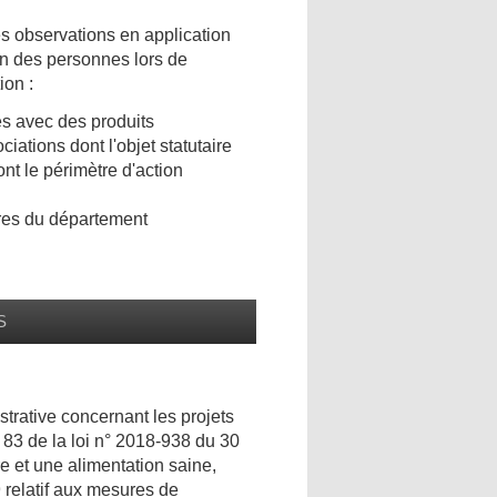
es observations en application
n des personnes lors de
ion :
es avec des produits
ations dont l'objet statutaire
nt le périmètre d'action
res du département
S
strative concernant les projets
 83 de la loi n° 2018-938 du 30
e et une alimentation saine,
 relatif aux mesures de