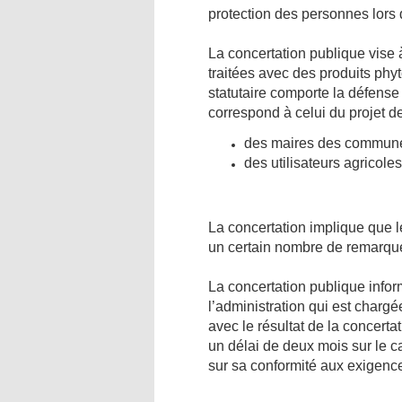
protection des personnes lors 
La concertation publique vise à
traitées avec des produits phy
statutaire comporte la défense 
correspond à celui du projet d
des maires des communes
des utilisateurs agricol
La concertation implique que 
un certain nombre de remarqu
La concertation publique infor
l’administration qui est chargé
avec le résultat de la concert
un délai de deux mois sur le ca
sur sa conformité aux exigenc