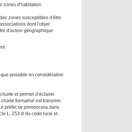
s zones d'habitation.
des zones susceptibles d'être
ssociations dont l'objet
ètre d'action géographique
ent
 que possible en considération
charte et permet d’éclairer
e charte formalisé est transmis
 Le préfet se prononcera dans
cle L. 253-8 du code rural et