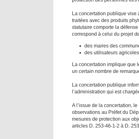
La concertation publique vise à
traitées avec des produits phy
statutaire comporte la défense 
correspond à celui du projet d
des maires des communes
des utilisateurs agricol
La concertation implique que 
un certain nombre de remarqu
La concertation publique infor
l’administration qui est chargé
A l’issue de la concertation, le
observations au Préfet du Dép
mesures de protection aux obje
articles D. 253-46-1-2 à D. 25