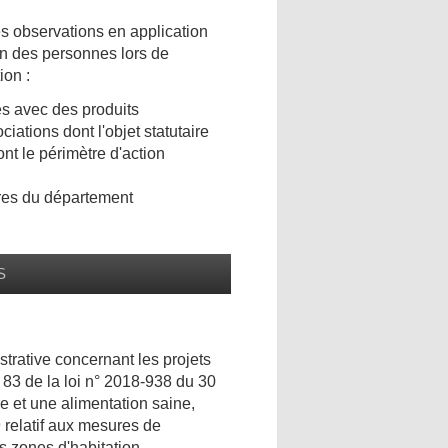
es observations en application
n des personnes lors de
ion :
es avec des produits
ations dont l'objet statutaire
nt le périmètre d'action
res du département
S
strative concernant les projets
 83 de la loi n° 2018-938 du 30
e et une alimentation saine,
 relatif aux mesures de
s zones d'habitation.