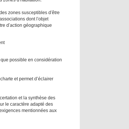
des zones susceptibles d'être
ssociations dont l'objet
ètre d'action géographique
ent
 que possible en considération
charte et permet d’éclairer
ncertation et la synthèse des
ur le caractère adapté des
ux exigences mentionnées aux