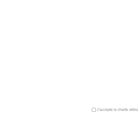
J’accepte la charte utili