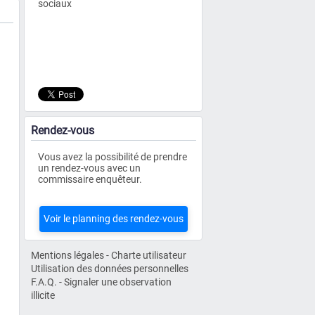
sociaux
Rendez-vous
Vous avez la possibilité de prendre
un rendez-vous avec un
commissaire enquêteur.
Voir le planning des rendez-vous
Mentions légales
-
Charte utilisateur
Utilisation des données personnelles
F.A.Q.
-
Signaler une observation
illicite