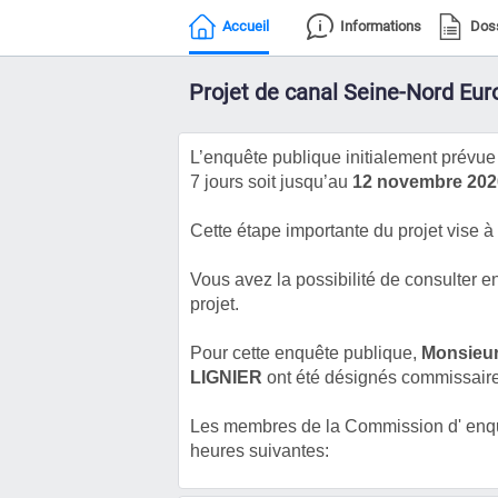
Accueil
Informations
Dos
Projet de canal Seine-Nord Eur
L’enquête publique initialement prévu
7 jours soit jusqu’au
12 novembre 2020
Cette étape importante du projet vise à 
Vous avez la possibilité de consulter e
projet.
Pour cette enquête publique,
Monsieur
LIGNIER
ont été désignés commissair
Les membres de la Commission d' enquêt
heures suivantes: