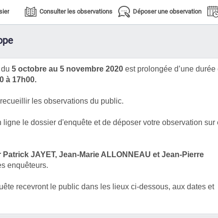
sier
Consulter les observations
Déposer une observation
ope
e du
5 octobre au 5 novembre 2020
est prolongée d’une durée
 à 17h00.
recueillir les observations du public.
n ligne le dossier d'enquête et de déposer votre observation sur
 Patrick JAYET,
Jean-Marie ALLONNEAU et Jean-Pierre
es enquêteurs.
e recevront le public dans les lieux ci-dessous, aux dates et