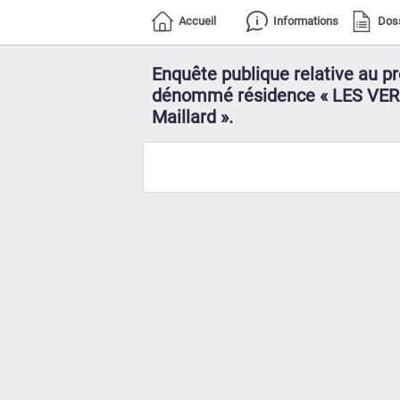
Accueil
Informations
Dos
Enquête publique relative au p
dénommé résidence « LES VERGE
Maillard ».