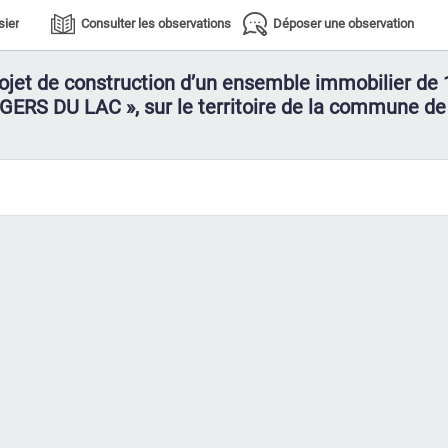
sier
Consulter les observations
Déposer une observation
rojet de construction d’un ensemble immobilier de 
RS DU LAC », sur le territoire de la commune de