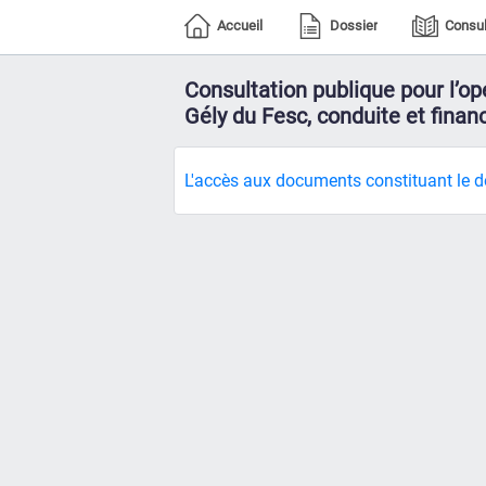
Accueil
Dossier
Consul
Consultation publique pour l’op
Gély du Fesc, conduite et finan
L'accès aux documents constituant le do