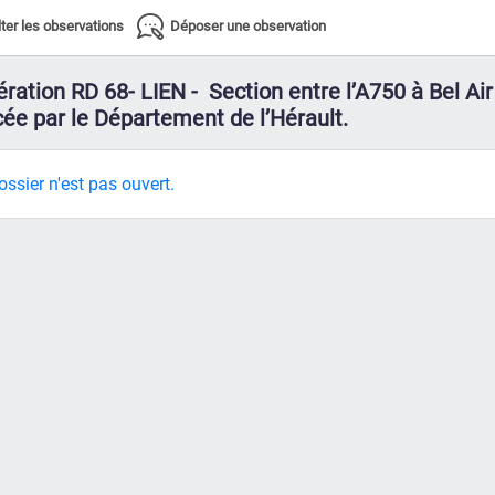
ter les observations
Déposer une observation
ération RD 68- LIEN - Section entre l’A750 à Bel Air
cée par le Département de l’Hérault.
ssier n'est pas ouvert.