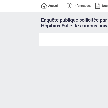
Accueil
Informations
Dos
Enquête publique sollicitée pa
Hôpitaux Est et le campus unive