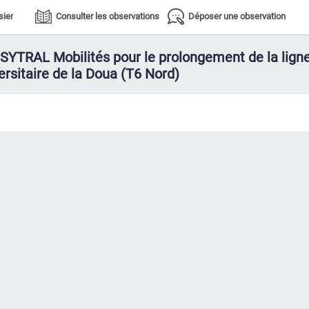
sier
Consulter les observations
Déposer une observation
r SYTRAL Mobilités pour le prolongement de la lign
rsitaire de la Doua (T6 Nord)