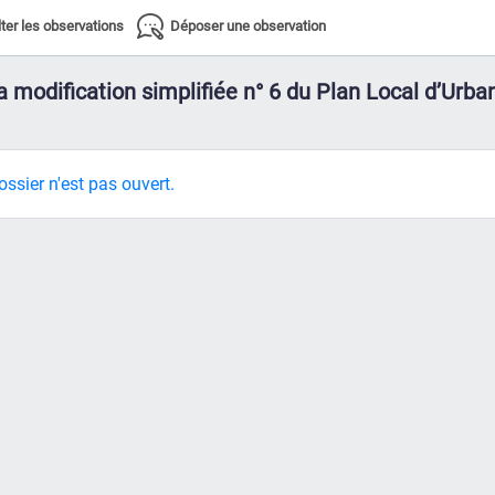
ter les observations
Déposer une observation
 la modification simplifiée n° 6 du Plan Local d’U
ssier n'est pas ouvert.