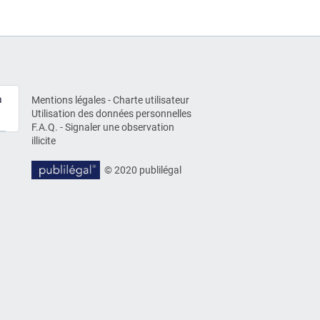
à
Mentions légales
-
Charte utilisateur
Utilisation des données personnelles
F.A.Q.
-
Signaler une observation
illicite
© 2020 publilégal