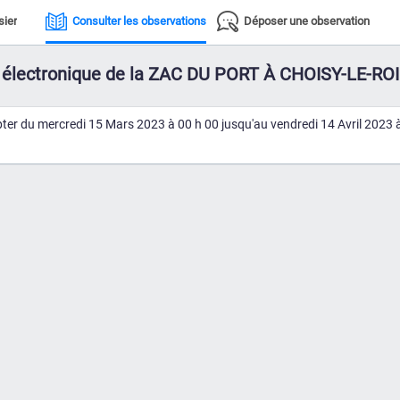
sier
Consulter les observations
Déposer une observation
ie électronique de la ZAC DU PORT À CHOISY-LE-ROI
mpter du mercredi 15 Mars 2023 à 00 h 00 jusqu'au vendredi 14 Avril 2023 