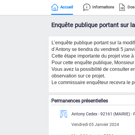
Accueil
Informations
Dos
Enquête publique portant sur l
L’enquête publique portant sur la mod
d’Antony se tiendra du vendredi 5 janv
Cette étape importante du projet vise à 
Pour cette enquête publique, Monsieur
Vous avez la possibilité de consulter en
observation sur ce projet.
Le commissaire enquêteur recevra le pub
Permanences présentielles
Antony Cedex - 92161 (MAIRIE) - Pl
Vendredi 05 Janvier 2024