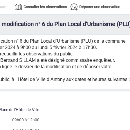
sier
Consulter les observations
Déposer une observation
a modification n° 6 du Plan Local d’Urbanisme (P
ification n° 6 du Plan Local d’Urbanisme (PLU) de la commune
ier 2024 à 9h00 au lundi 5 février 2024 à 17h30.
recueillir les observations du public.
 Bertrand SILLAM a été désigné commissaire enquêteur.
 ligne le dossier de la modification et de déposer votre
lic, à l’Hôtel de Ville d’Antony aux dates et heures suivantes :
ace de l'Hôtel-de-Ville
09h00 à 12h00