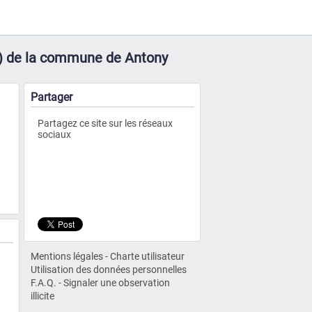
LU) de la commune de Antony
Partager
Partagez ce site sur les réseaux
sociaux
Mentions légales
-
Charte utilisateur
Utilisation des données personnelles
F.A.Q.
-
Signaler une observation
illicite