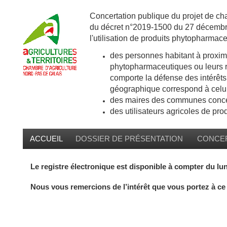
Concertation publique du projet de cha
du décret n°2019-1500 du 27 décembre
l'utilisation de produits phytopharmac
des personnes habitant à proximi
phytopharmaceutiques ou leurs re
comporte la défense des intérêts 
géographique correspond à celui
des maires des communes concer
des utilisateurs agricoles de pr
ACCUEIL
DOSSIER DE PRÉSENTATION
CONCER
Le registre électronique est disponible à compter du lun
Nous vous remercions de l’intérêt que vous portez à ce 