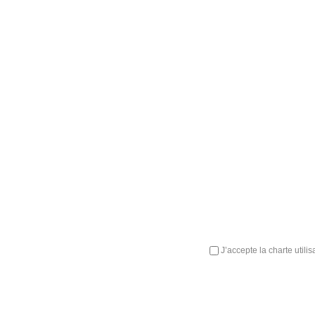
J’accepte la charte utili