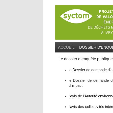
ACCUEIL
DOSSIER D'ENQU
Le dossier d’enquête publique
le Dossier de demande d’aut
le Dossier de demande de 
d’impact
l’avis de l’Autorité envir
l’avis des collectivités inté