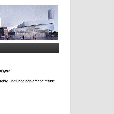
angers;
ante, incluant également l’étude