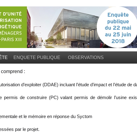
ÊTE
ENQUETE PUBLIQUE
OBSERVATIONS
 comprend :
orisation d’exploiter (DDAE) incluant l’étude d’impact et l’étude de d
permis de construire (PC) valant permis de démolir l’usine exist
onnementale et le mémoire en réponse du Syctom
ressées par le projet.