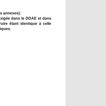
es annexes):
 exigée dans le DDAE et dans
ire étant identique à celle
tiques.