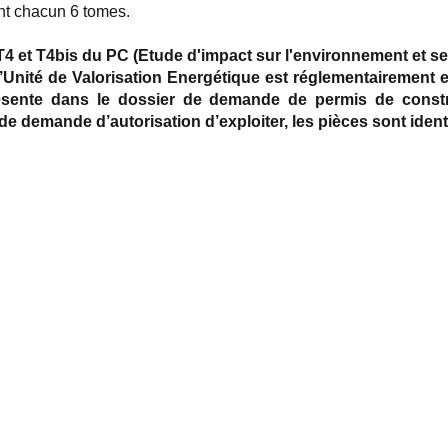
t chacun 6 tomes.
T4 et T4bis du PC (Etude d'impact sur l'environnement et s
d’Unité de Valorisation Energétique est réglementairement
ésente dans le dossier de demande de permis de constru
de demande d’autorisation d’exploiter, les pièces sont iden