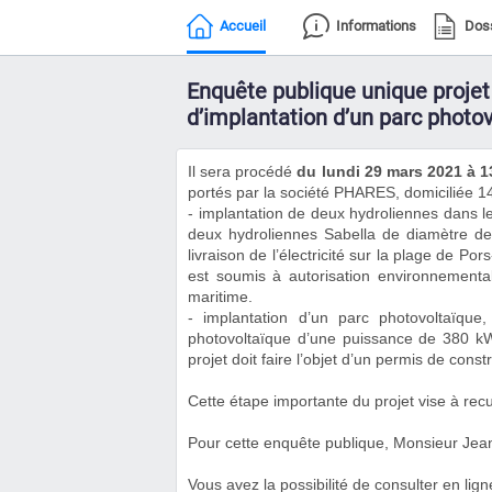
Accueil
Informations
Dos
Enquête publique unique projet
d’implantation d’un parc phot
Il sera procédé
du lundi 29 mars 2021 à 1
portés par la société PHARES, domiciliée 
- implantation de deux hydroliennes dans l
deux hydroliennes Sabella de diamètre d
livraison de l’électricité sur la plage de P
est soumis à autorisation environnemental
maritime.
- implantation d’un parc photovoltaïque,
photovoltaïque d’une puissance de 380 kW
projet doit faire l’objet d’un permis de con
Cette étape importante du projet vise à recue
Pour cette enquête publique, Monsieur Jea
Vous avez la possibilité de consulter en lig