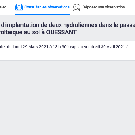
sier
Consulter les observations
Déposer une observation
 d'implantation de deux hydroliennes dans le pass
ovoltaïque au sol à OUESSANT
pter du lundi 29 Mars 2021 à 13 h 30 jusqu'au vendredi 30 Avril 2021 à