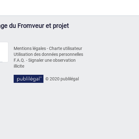
age du Fromveur et projet
Mentions légales
-
Charte utilisateur
Utilisation des données personnelles
F.A.Q.
-
Signaler une observation
illicite
© 2020 publilégal