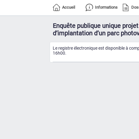
Accueil
Informations
Dos
Enquête publique unique projet
d’implantation d’un parc phot
Le registre électronique est disponible à com
16h00.