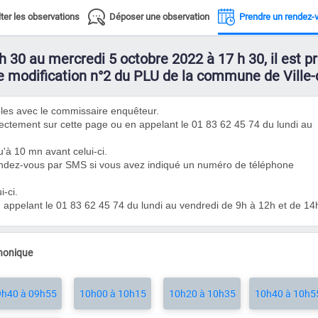
ter les observations
Déposer une observation
Prendre un rendez-
h 30 au mercredi 5 octobre 2022 à 17 h 30, il est 
de modification n°2 du PLU de la commune de Ville-
les avec le commissaire enquêteur.
ctement sur cette page ou en appelant le 01 83 62 45 74 du lundi au
u'à 10 mn avant celui-ci.
endez-vous par SMS si vous avez indiqué un numéro de téléphone
-ci.
en appelant le 01 83 62 45 74 du lundi au vendredi de 9h à 12h et de 14
phonique
h40 à 09h55
10h00 à 10h15
10h20 à 10h35
10h40 à 10h5