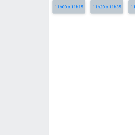
11h00 à 11h15
11h20 à 11h35
11