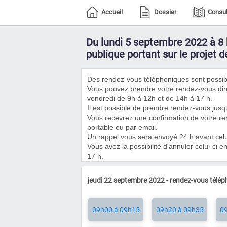
Accueil
Dossier
Consul
Du lundi 5 septembre 2022 à 8 
publique portant sur le projet 
Des rendez-vous téléphoniques sont possib
Vous pouvez prendre votre rendez-vous dire
vendredi de 9h à 12h et de 14h à 17 h.
Il est possible de prendre rendez-vous jusq
Vous recevrez une confirmation de votre r
portable ou par email.
Un rappel vous sera envoyé 24 h avant celui
Vous avez la possibilité d'annuler celui-ci 
17 h.
jeudi 22 septembre 2022 - rendez-vous télé
09h00 à 09h15
09h20 à 09h35
09