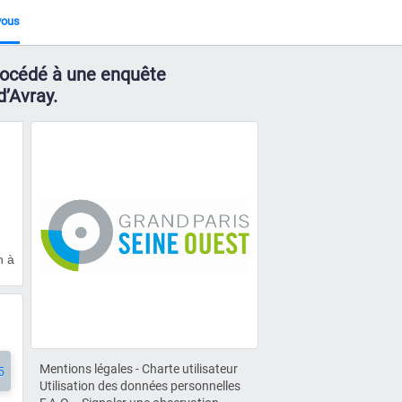
vous
procédé à une enquête
d’Avray.
h à
Mentions légales
-
Charte utilisateur
5
Utilisation des données personnelles