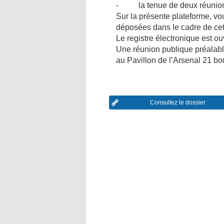
- la tenue de deux réunion
Sur la présente plateforme, vo
déposées dans le cadre de cet
Le registre électronique est ou
Une réunion publique préalable
au Pavillon de l’Arsenal 21 b
Consultez le dossier