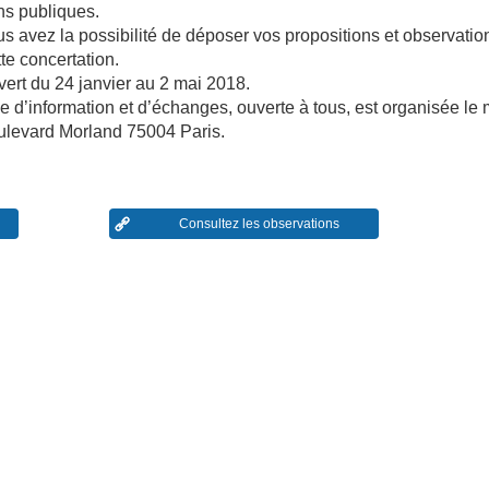
s publiques.
us avez la possibilité de déposer vos propositions et observatio
te concertation.
vert du 24 janvier au 2 mai 2018.
 d’information et d’échanges, ouverte à tous, est organisée le
oulevard Morland 75004 Paris.
Consultez les observations