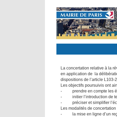
La concertation relative à la 
en application de la délibéra
dispositions de l’article L103
Les objectifs poursuivis ont ain
- prendre en compte les évol
- initier l’introduction de t
- préciser et simplifier l’écr
Les modalités de concertatio
- la mise en ligne d’un regi