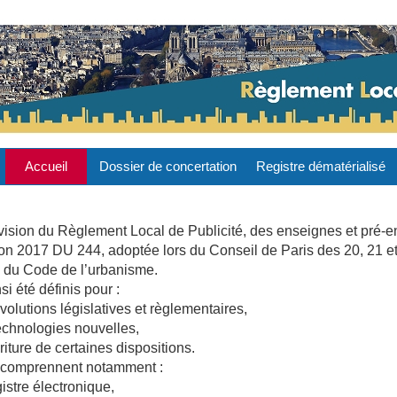
Accueil
Dossier de concertation
Registre dématérialisé
révision du Règlement Local de Publicité, des enseignes et pré-
tion 2017 DU 244, adoptée lors du Conseil de Paris des 20, 21 
-2 du Code de l’urbanisme.
si été définis pour :
utions législatives et règlementaires,
echnologies nouvelles,
iture de certaines dispositions.
n comprennent notamment :
stre électronique,