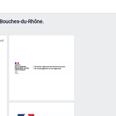
s Bouches-du-Rhône.
ant