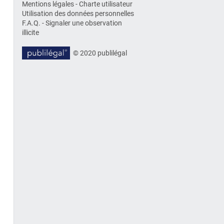
Mentions légales
-
Charte utilisateur
Utilisation des données personnelles
F.A.Q.
-
Signaler une observation
illicite
© 2020 publilégal