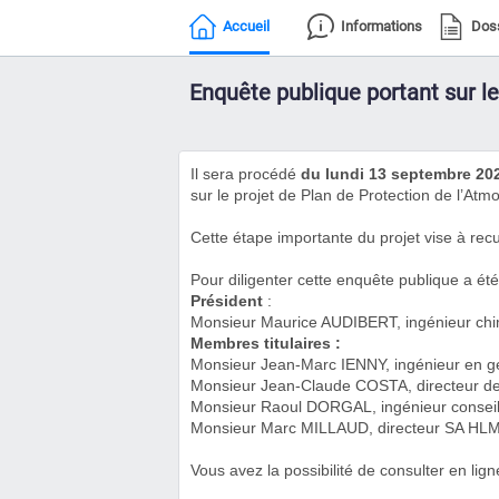
Accueil
Informations
Dos
Enquête publique portant sur l
Il sera procédé
du lundi 13 septembre 202
sur le projet de Plan de Protection de l’A
Cette étape importante du projet vise à recue
Pour diligenter cette enquête publique a 
Président
:
Monsieur Maurice AUDIBERT, ingénieur chimist
Membres titulaires :
Monsieur Jean-Marc IENNY, ingénieur en géni
Monsieur Jean-Claude COSTA, directeur de s
Monsieur Raoul DORGAL, ingénieur conseil e
Monsieur Marc MILLAUD, directeur SA HLM,
Vous avez la possibilité de consulter en lig