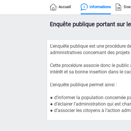
Accueil
Informations
Dos
Enquête publique portant sur l
L'enquête publique est une procédure de
administratives concernant des projets
Cette procédure associe donc le public 
intérêt et sa bonne insertion dans le cad
L’enquête publique permet ainsi :
● d’informer la population concernée par
● d’éclairer l’administration qui est cha
● d’associer les citoyens à l’action admi