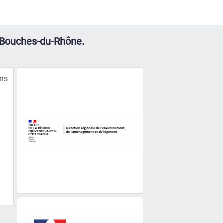
s Bouches-du-Rhône.
ons