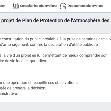
sier
Consulter les observations
Déposer une observation
e projet de Plan de Protection de l’Atmosphère de
 consultation du public, préalable à la prise de certaines décisi
 d’aménagement, comme la déclaration d'utilité publique .
à la vie d’un projet en lui permettant de mieux comprendre son
re de vie local et quotidien.
 une opération et recueillir ses observations,
rgée de prendre la décision,
nistrative.