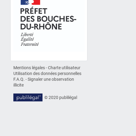
Mentions légales
-
Charte utilisateur
Utilisation des données personnelles
F.A.Q.
-
Signaler une observation
illicite
© 2020 publilégal